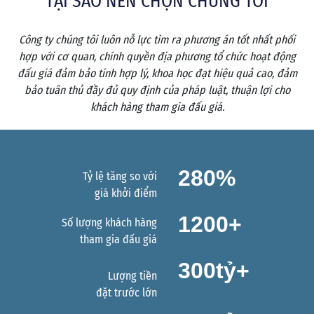
TẠI SAO NÊN CHỌN CHÚNG TÔI
Công ty chúng tôi luôn nỗ lực tìm ra phương án tốt nhất phối
hợp với cơ quan, chính quyền địa phương tổ chức hoạt động
đấu giá đảm bảo tính hợp lý, khoa học đạt hiệu quả cao, đảm
bảo tuân thủ đầy đủ quy định của pháp luật, thuận lợi cho
khách hàng tham gia đấu giá.
280
%
Tỷ lệ tăng so với
giá khởi điểm
1200
+
Số lượng khách hàng
tham gia đấu giá
300
tỷ+
Lượng tiền
đặt trước lớn