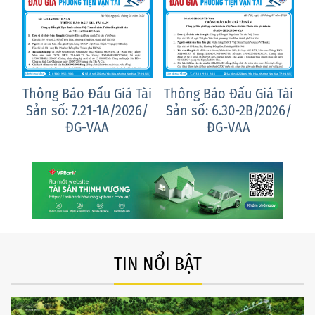
ài
Thông Báo Đấu Giá Tài
Thông Báo Đấu Giá Tài
T
/
Sản số: 7.21-1A/2026/
Sản số: 6.30-2B/2026/
ĐG-VAA
ĐG-VAA
TIN NỔI BẬT