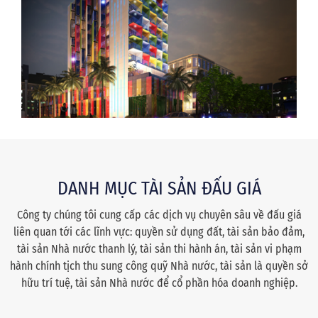
DANH MỤC TÀI SẢN ĐẤU GIÁ
Công ty chúng tôi cung cấp các dịch vụ chuyên sâu về đấu giá
liên quan tới các lĩnh vực: quyền sử dụng đất, tài sản bảo đảm,
tài sản Nhà nước thanh lý, tài sản thi hành án, tài sản vi phạm
hành chính tịch thu sung công quỹ Nhà nước, tài sản là quyền sở
hữu trí tuệ, tài sản Nhà nước để cổ phần hóa doanh nghiệp.