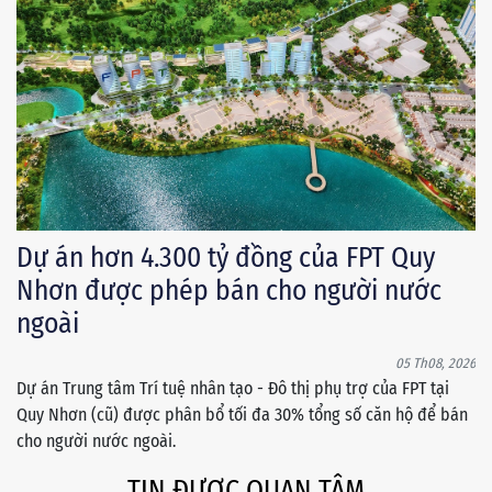
Dự án hơn 4.300 tỷ đồng của FPT Quy
Nhơn được phép bán cho người nước
ngoài
05 Th08, 2026
Dự án Trung tâm Trí tuệ nhân tạo - Đô thị phụ trợ của FPT tại
Quy Nhơn (cũ) được phân bổ tối đa 30% tổng số căn hộ để bán
cho người nước ngoài.
TIN ĐƯỢC QUAN TÂM