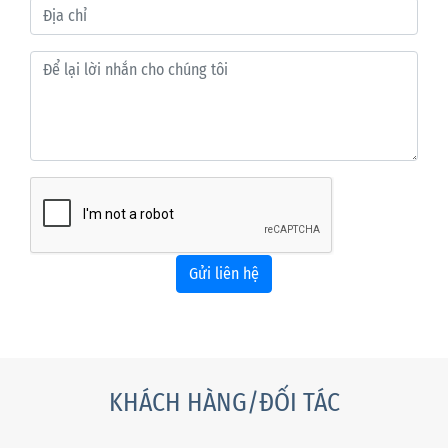
Gửi liên hệ
KHÁCH HÀNG/ĐỐI TÁC