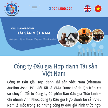
Toggle navigation
0904.066.996
Công ty Đấu giá Hợp danh Tài sản
Việt Nam
Công ty Đấu giá Hợp danh Tài sản Việt Nam (Vietnam
Auction Asset PC., viết tắt là VAA). Được thành lập trên cơ
sở chuyển đổi từ Công ty Cổ phần Bán đấu giá Thái Linh –
Chi nhánh Vĩnh Phúc, Công ty Đấu giá Hợp danh Tài sản Việt
Nam là một trong số những công ty đấu giá hình thức hợp