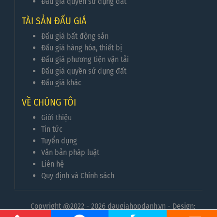
Đấu giá quyền sử dụng đất
TÀI SẢN ĐẤU GIÁ
Đấu giá bất động sản
Đấu giá hàng hóa, thiết bị
Đấu giá phương tiện vận tải
Đấu giá quyền sử dụng đất
Đấu giá khác
VỀ CHÚNG TÔI
Giới thiệu
Tin tức
Tuyển dụng
Văn bản pháp luật
Liên hệ
Quy định và Chính sách
Copyright @2022 - 2026 daugiahopdanh.vn - Design: