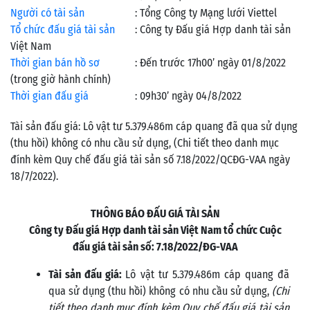
Người có tài sản
:
Tổng Công ty Mạng lưới Viettel
Tổ chức đấu giá tài sản
:
Công ty Đấu giá Hợp danh tài sản
Việt Nam
Thời gian bán hồ sơ
:
Đến trước 17h00’ ngày 01/8/2022
(trong giờ hành chính)
Thời gian đấu giá
:
09h30’ ngày 04/8/2022
Tài sản đấu giá: Lô vật tư 5.379.486m cáp quang đã qua sử dụng
(thu hồi) không có nhu cầu sử dụng, (Chi tiết theo danh mục
đính kèm Quy chế đấu giá tài sản số 7.18/2022/QCĐG-VAA ngày
18/7/2022).
THÔNG BÁO ĐẤU GIÁ TÀI SẢN
Công ty Đấu giá Hợp danh tài sản Việt Nam tổ chức Cuộc
đấu giá tài sản
số: 7.18/2022/ĐG-VAA
Tài sản đấu giá:
Lô vật tư 5.379.486m cáp quang đã
qua sử dụng (thu hồi) không có nhu cầu sử dụng,
(Chi
tiết theo danh mục đính kèm Quy chế đấu giá tài sản