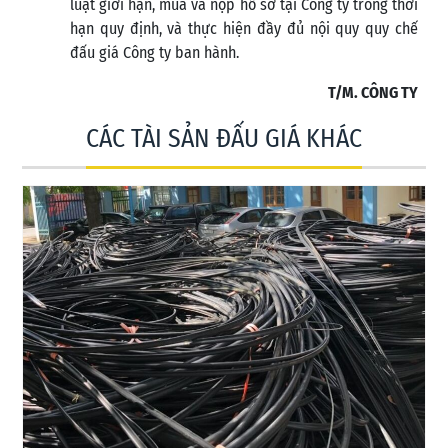
luật giới hạn, mua và nộp hồ sơ tại Công ty trong thời
hạn quy định, và thực hiện đầy đủ nội quy quy chế
đấu giá Công ty ban hành.
T/M. CÔNG TY
CÁC TÀI SẢN ĐẤU GIÁ KHÁC