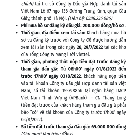
chính)
tại trụ sở Công ty Đấu giá Hợp danh tài sản
Việt Nam Lô 67 ngõ 136 đường Trung Kính, quận Cầu
Giấy, thành phố Hà Nội.
(Liên hệ: 0388.236.086)
Phí mua hồ sơ đăng ký đấu giá:
200.000 đồng/hồ sơ
.
Thời gian, địa điểm xem tài sản:
Khách hàng mua hồ
sơ và đăng ký trước với Công ty để được hướng dẫn
xem tài sản trong các ngày
28, 29/7/2022
tại các kho
của Tổng Công ty Mạng lưới Viettel.
Thời gian, phương thức nộp tiền đặt trước đăng ký
tham gia đấu giá:
Từ 08h00’ ngày 01/8/2022 đến
trước 17h00’ ngày 03/8/2022
, khách hàng nộp tiền
vào tài khoản Công ty Đấu giá Hợp danh tài sản Việt
Nam, số tài khoản: 155798866 tại ngân hàng TMCP
Việt Nam Thịnh Vượng (VPBank) – CN Thăng Long
(tiền đặt trước của khách hàng tham gia đấu giá phải
báo “có” về tài khoản của Công ty trước 17h00’ ngày
03/8/2022).
Số tiền đặt trước tham gia đấu giá:
65.000.000 đồng
(Sáu mươi lăm triệu đồng)
.