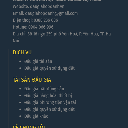
Website: daugiahopdanh.vn
Email: daugiahopdanh@gmail.com
Điện thoại: 0388 236 086
Hotline: 0904 066 996
Địa chỉ: Số 16 ngõ 259 phố Yên Hoà, P. Yên Hòa, TP. Hà
Nội
DỊCH VỤ
Đấu giá tài sản
Đấu giá quyền sử dụng đất
TÀI SẢN ĐẤU GIÁ
Đấu giá bất động sản
Đấu giá hàng hóa, thiết bị
Đấu giá phương tiện vận tải
Đấu giá quyền sử dụng đất
Đấu giá khác
VỀ CHÚNG TÔI