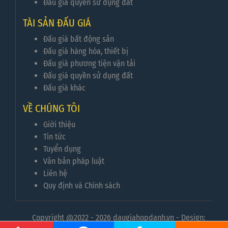
Đấu giá quyền sử dụng đất
TÀI SẢN ĐẤU GIÁ
Đấu giá bất động sản
Đấu giá hàng hóa, thiết bị
Đấu giá phương tiện vận tải
Đấu giá quyền sử dụng đất
Đấu giá khác
VỀ CHÚNG TÔI
Giới thiệu
Tin tức
Tuyển dụng
Văn bản pháp luật
Liên hệ
Quy định và Chính sách
Copyright @2022 - 2026 daugiahopdanh.vn - Design: