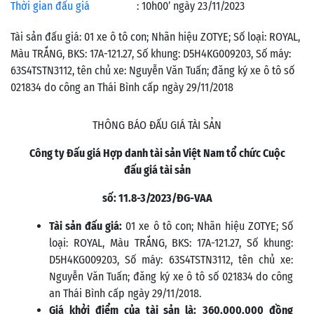
Thời gian đấu giá
:
10h00’ ngày 23/11/2023
Tài sản đấu giá: 01 xe ô tô con; Nhãn hiệu ZOTYE; Số loại: ROYAL,
Màu TRẮNG, BKS: 17A-121.27, Số khung: D5H4KG009203, Số máy:
63S4TSTN3112, tên chủ xe: Nguyễn Văn Tuấn; đăng ký xe ô tô số
021834 do công an Thái Bình cấp ngày 29/11/2018
THÔNG BÁO ĐẤU GIÁ TÀI SẢN
Công ty Đấu giá Hợp danh tài sản Việt Nam tổ chức Cuộc
đấu giá tài sản
số:
11.8-3
/
2023
/ĐG-VAA
Tài sản đấu giá:
01 xe ô tô con; Nhãn hiệu ZOTYE; Số
loại: ROYAL, Màu TRẮNG, BKS: 17A-121.27, Số khung:
D5H4KG009203, Số máy: 63S4TSTN3112, tên chủ xe:
Nguyễn Văn Tuấn; đăng ký xe ô tô số 021834 do công
an Thái Bình cấp ngày 29/11/2018.
Giá khởi điểm của tài sản là:
360.000.000 đồng