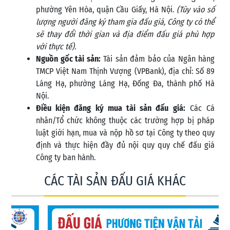
phường Yên Hòa, quận Cầu Giấy, Hà Nội.
(Tùy vào số
lượng người đăng ký tham gia đấu giá, Công ty có thể
sẽ thay đổi thời gian và địa điểm đấu giá phù hợp
với thực tế).
Nguồn gốc tài sản:
Tài sản đảm bảo của Ngân hàng
TMCP Việt Nam Thịnh Vượng (VPBank), địa chỉ: Số 89
Láng Hạ, phường Láng Hạ, Đống Đa, thành phố Hà
Nội.
Điều kiện đăng ký mua tài sản đấu giá:
Các Cá
nhân/Tổ chức không thuộc các trường hợp bị pháp
luật giới hạn, mua và nộp hồ sơ tại Công ty theo quy
định và thực hiện đầy đủ nội quy quy chế đấu giá
Công ty ban hành.
CÁC TÀI SẢN ĐẤU GIÁ KHÁC