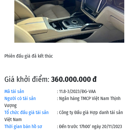
Phiên đấu giá đã kết thúc
Giá khởi điểm:
360.000.000 đ
Mã tài sản
:
11.8-3/2023/ĐG-VAA
Người có tài sản
:
Ngân hàng TMCP Việt Nam Thịnh
Vượng
Tổ chức đấu giá tài sản
:
Công ty Đấu giá Hợp danh tài sản
Việt Nam
Thời gian bán hồ sơ
:
Đến trước 17h00’ ngày 20/11/2023