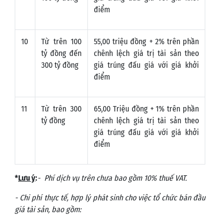
điểm
10
Từ trên 100
55,00 triệu đồng + 2% trên phần
tỷ đồng đến
chênh lệch giá trị tài sản theo
300 tỷ đồng
giá trúng đấu giá với giá khởi
điểm
11
Từ trên 300
65,00 Triệu đồng + 1% trên phần
tỷ đồng
chênh lệch giá trị tài sản theo
giá trúng đấu giá với giá khởi
điểm
*
Lưu ý
:
- Phí dịch vụ trên chưa bao gồm 10% thuế VAT.
-
Chi phí thực tế, hợp lý
phát sinh
cho việc tổ chức bán đầu
giá tài sản, bao gồm: