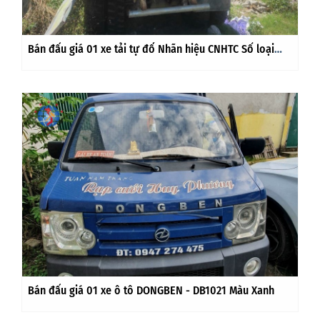
Bán đấu giá 01 xe tải tự đổ Nhãn hiệu CNHTC Số loại
ZZ3317N32 Màu XANH
Bán đấu giá 01 xe ô tô DONGBEN - DB1021 Màu Xanh