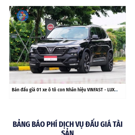
Bán đấu giá 01 xe ô tô con Nhãn hiệu VINFAST - LUX
SA2.0 Màu ĐEN
BẢNG BÁO PHÍ DỊCH VỤ ĐẤU GIÁ TÀI
SẢN