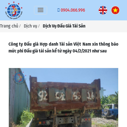
Toggle navigation
0904.066.996
Trang chủ
Dịch vụ
Dịch Vụ Đấu Giá Tài Sản
/
/
Công ty Đấu giá Hợp danh Tài sản Việt Nam xin thông báo
mức phí Đấu giá tài sản kể từ ngày 04/2/2021 như sau