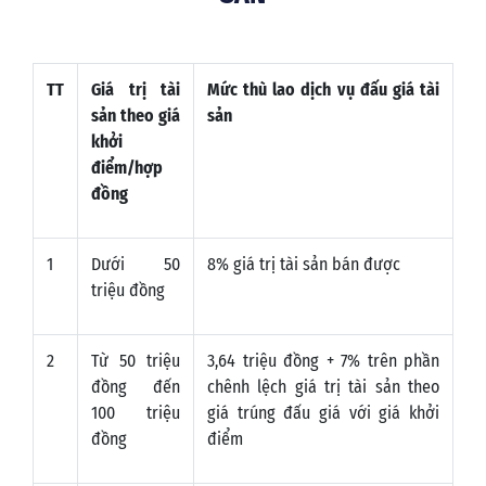
TT
Giá tr
ị
tài
Mức thù lao dịch vụ đấu giá tài
sản theo giá
sản
kh
ở
i
điểm/hợp
đồng
1
Dưới 50
8% giá trị tài sản bán được
triệu đồng
2
Từ 50 triệu
3,64 triệu đồng + 7% trên phần
đồng đến
chênh lệch giá trị tài sản theo
100 triệu
giá trúng đấu giá với giá khởi
đồng
điểm