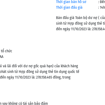
Thời gian bán hồ sơ
:
Đến
Thời gian đấu giá
:
14h
Bán đấu giá Toàn bộ dư nợ ( củ
sinh từ Hợp đồng sử dụng thẻ t
đến ngày 11/10/2023 là: 278.158.
 tổ chức
VAA
ãi và lãi đối với dư nợ gốc quá hạn) của khách hàng
phát sinh từ Hợp đồng sử dụng thẻ tín dụng quốc tế
ến ngày 11/10/2023 là: 278.158.465 đồng, trong
n vay không có tài sản bảo đảm