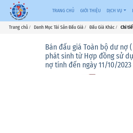
TRANG CHỦ
GIỚI THIỆU
DỊCH VỤ
Trang chủ
Danh Mục Tài Sản Đấu Giá
Đấu Giá Khác
Chi ti
/
/
/
Bán đấu giá Toàn bộ dư nợ (
phát sinh từ Hợp đồng sử dụ
nợ tính đến ngày 11/10/2023 