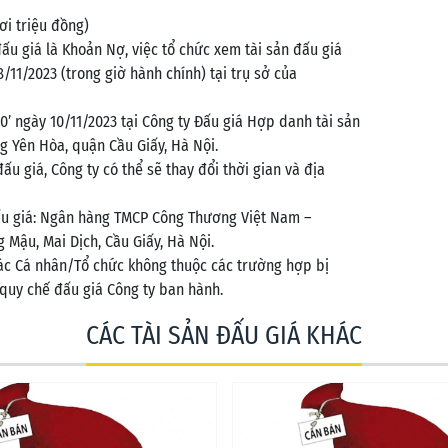
ơi triệu đồng)
đấu giá là Khoản Nợ, việc tổ chức xem tài sản đấu giá
/11/2023 (trong giờ hành chính) tại trụ sở của
00’ ngày 10/11/2023 tại Công ty Đấu giá Hợp danh tài sản
g Yên Hòa, quận Cầu Giấy, Hà Nội.
u giá, Công ty có thể sẽ thay đổi thời gian và địa
ấu giá: Ngân hàng TMCP Công Thương Việt Nam –
g Mậu, Mai Dịch, Cầu Giấy, Hà Nội.
Các Cá nhân/Tổ chức không thuộc các trường hợp bị
 quy chế đấu giá Công ty ban hành.
CÁC TÀI SẢN ĐẤU GIÁ KHÁC