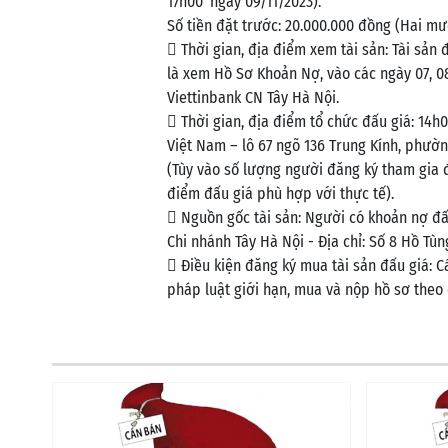
17h00’ ngày 09/11/2023).
Số tiền đặt trước: 20.000.000 đồng (Hai mư
 Thời gian, địa điểm xem tài sản: Tài sản 
là xem Hồ Sơ Khoản Nợ, vào các ngày 07, 08
Viettinbank CN Tây Hà Nội.
 Thời gian, địa điểm tổ chức đấu giá: 14h
Việt Nam – lô 67 ngõ 136 Trung Kính, phườn
(Tùy vào số lượng người đăng ký tham gia đấ
điểm đấu giá phù hợp với thực tế).
 Nguồn gốc tài sản: Người có khoản nợ đ
Chi nhánh Tây Hà Nội - Địa chỉ: Số 8 Hồ Tùn
 Điều kiện đăng ký mua tài sản đấu giá: 
pháp luật giới hạn, mua và nộp hồ sơ theo